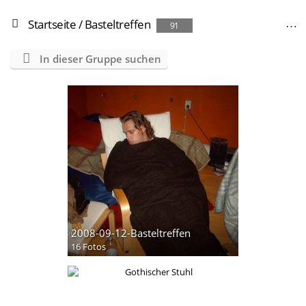
Startseite
/
Basteltreffen
91
In dieser Gruppe suchen
2008-09-12-Basteltreffen
16 Fotos