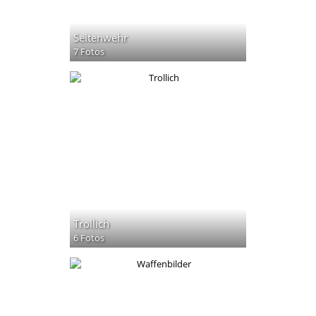
Seitenwehr
7 Fotos
Trollich
6 Fotos