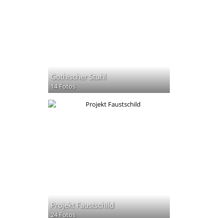
Gothischer Stuhl
14 Fotos
Projekt Faustschild
24 Fotos