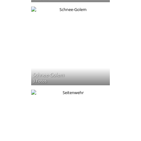
Schnee-Golem
3 Fotos