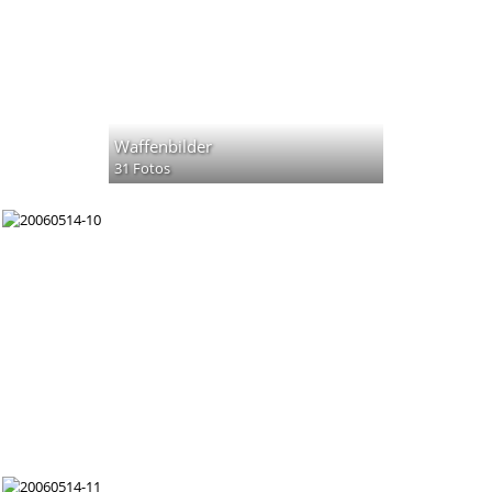
Waffenbilder
31 Fotos