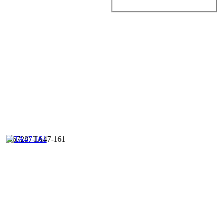
(36728) TA47-161