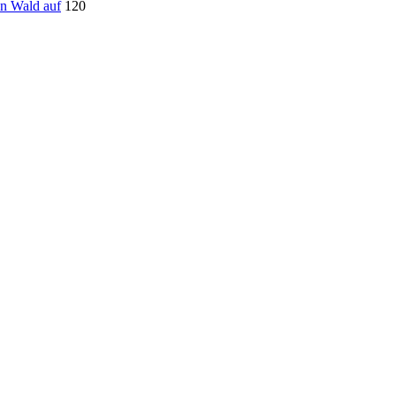
en Wald auf
120