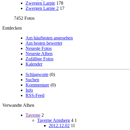
Zwergen Larpie
178
Zwergen Larpie 2
17
7452 Fotos
Entdecken
Am häufigsten angesehen
Am besten bewertet
Neueste Fotos
Neueste Alben
Zufällige Fotos
Kalender
Schlagworte
(0)
Suchen
Kommentare
(0)
Info
RSS-Feed
Verwandte Alben
Taverne
2
Taverne Arnsberg
4
1
2012.12.02
11